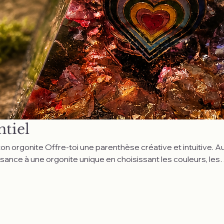
ntiel
e créative et intuitive. Au fil
issance à une orgonite unique en choisissant les couleurs, les
 les éléments qui résonnent avec toi. Une expérience à la fo
 profondément personnelle.