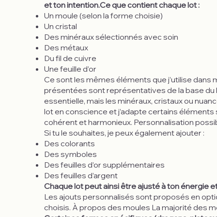
et ton intention.Ce que contient chaque lot :
Un moule (selon la forme choisie)
Un cristal
Des minéraux sélectionnés avec soin
Des métaux
Du fil de cuivre
Une feuille d’or
Ce sont les mêmes éléments que j’utilise dans 
présentées sont représentatives de la base du
essentielle, mais les minéraux, cristaux ou nua
lot en conscience et j’adapte certains éléments 
cohérent et harmonieux. Personnalisation possi
Si tu le souhaites, je peux également ajouter :
Des colorants
Des symboles
Des feuilles d’or supplémentaires
Des feuilles d’argent
Chaque lot peut ainsi être ajusté à ton énergie et
Les ajouts personnalisés sont proposés en opt
choisis. À propos des moules La majorité des 