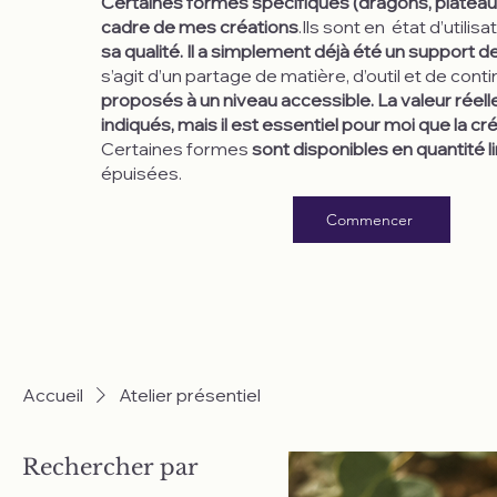
Certaines formes spécifiques (dragons, plateau
cadre de mes créations
.Ils sont en état d’utilisa
sa qualité. Il a simplement déjà été un support de
s’agit d’un partage de matière, d’outil et de conti
proposés à un niveau accessible. La valeur rée
indiqués, mais il est essentiel pour moi que la c
Certaines formes
sont disponibles en quantité l
épuisées.
Commencer
Accueil
Atelier présentiel
Rechercher par