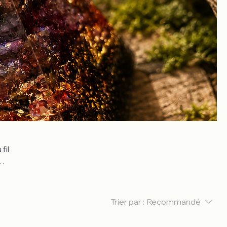
is
Trier par :
Recommandé