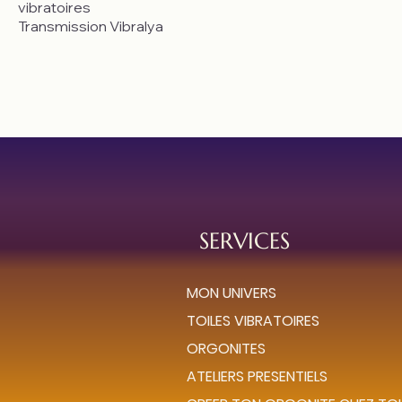
vibratoires
Transmission Vibralya
SERVICES
MON UNIVERS
TOILES VIBRATOIRES
ORGONITES
ATELIERS PRESENTIELS