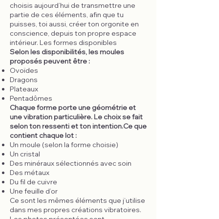
choisis aujourd’hui de transmettre une
partie de ces éléments, afin que tu
puisses, toi aussi, créer ton orgonite en
conscience, depuis ton propre espace
intérieur. Les formes disponibles
Selon les disponibilités, les moules
proposés peuvent être :
Ovoïdes
Dragons
Plateaux
Pentadômes
Chaque forme porte une géométrie et
une vibration particulière. Le choix se fait
selon ton ressenti et ton intention.Ce que
contient chaque lot :
Un moule (selon la forme choisie)
Un cristal
Des minéraux sélectionnés avec soin
Des métaux
Du fil de cuivre
Une feuille d’or
Ce sont les mêmes éléments que j’utilise
dans mes propres créations vibratoires.