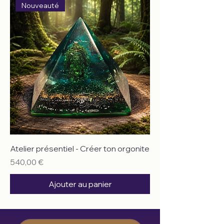
Nouveauté
Atelier présentiel - Créer ton orgonite
Prix
540,00 €
Ajouter au panier