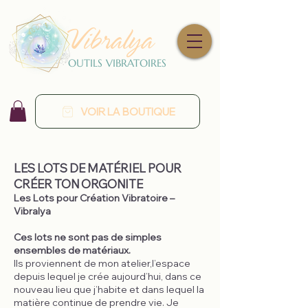
Vibralya
OUTILS VIBRATOIRES
VOIR LA BOUTIQUE
LES LOTS DE MATÉRIEL POUR
CRÉER TON ORGONITE
Les Lots pour Création Vibratoire –
Vibralya
Ces lots ne sont pas de simples
ensembles de matériaux.
Ils proviennent de mon atelier,l’espace
depuis lequel je crée aujourd’hui, dans ce
nouveau lieu que j’habite et dans lequel la
matière continue de prendre vie. Je