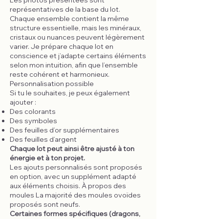
Les photos présentées sont
représentatives de la base du lot.
Chaque ensemble contient la même
structure essentielle, mais les minéraux,
cristaux ou nuances peuvent légèrement
varier. Je prépare chaque lot en
conscience et j’adapte certains éléments
selon mon intuition, afin que l’ensemble
reste cohérent et harmonieux.
Personnalisation possible
Si tu le souhaites, je peux également
ajouter :
Des colorants
Des symboles
Des feuilles d’or supplémentaires
Des feuilles d’argent
Chaque lot peut ainsi être ajusté à ton
énergie et à ton projet.
Les ajouts personnalisés sont proposés
en option, avec un supplément adapté
aux éléments choisis. À propos des
moules La majorité des moules ovoïdes
proposés sont neufs.
Certaines formes spécifiques (dragons,