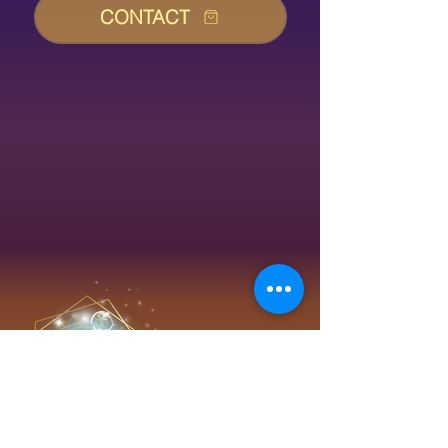
CONTACT
Vibralya
CREATIONS
VIBRATOIRES