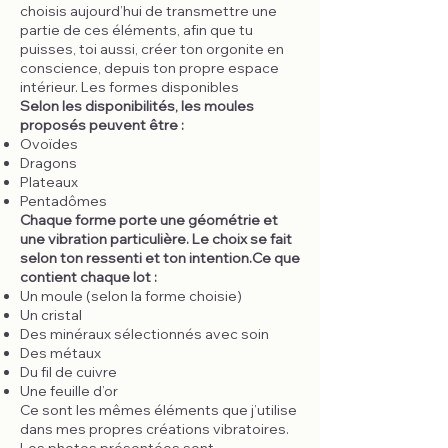
choisis aujourd’hui de transmettre une
partie de ces éléments, afin que tu
puisses, toi aussi, créer ton orgonite en
conscience, depuis ton propre espace
intérieur. Les formes disponibles
Selon les disponibilités, les moules
proposés peuvent être :
Ovoïdes
Dragons
Plateaux
Pentadômes
Chaque forme porte une géométrie et
une vibration particulière. Le choix se fait
selon ton ressenti et ton intention.Ce que
contient chaque lot :
Un moule (selon la forme choisie)
Un cristal
Des minéraux sélectionnés avec soin
Des métaux
Du fil de cuivre
Une feuille d’or
Ce sont les mêmes éléments que j’utilise
dans mes propres créations vibratoires.