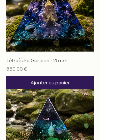
Tétraèdre Gardien - 25 cm
Prix
550,00 €
Ajouter au panier