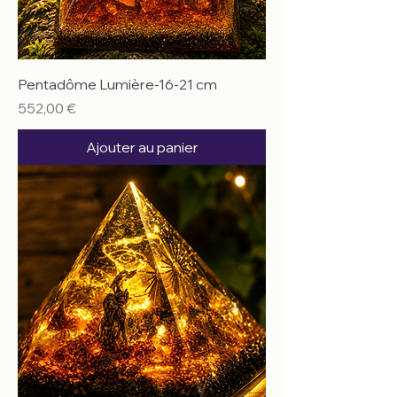
Pentadôme Lumière-16-21 cm
Prix
552,00 €
Ajouter au panier