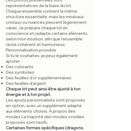
Les photos présentées sont
représentatives de la base du lot.
Chaque ensemble contient la même
structure essentielle, mais les minéraux,
cristaux ou nuances peuvent légèrement
varier. Je prépare chaque lot en
conscience et j’adapte certains éléments
selon mon intuition, afin que l’ensemble
reste cohérent et harmonieux.
Personnalisation possible
Si tu le souhaites, je peux également
ajouter :
Des colorants
Des symboles
Des feuilles d’or supplémentaires
Des feuilles d’argent
Chaque lot peut ainsi être ajusté à ton
énergie et à ton projet.
Les ajouts personnalisés sont proposés
en option, avec un supplément adapté
aux éléments choisis. À propos des
moules La majorité des moules ovoïdes
proposés sont neufs.
Certaines formes spécifiques (dragons,