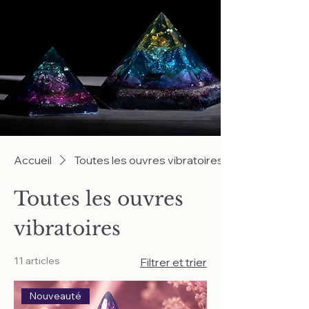
Accueil
Toutes les ouvres vibratoires
Toutes les ouvres
vibratoires
11 articles
Filtrer et trier
Nouveauté