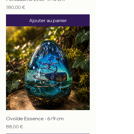
Prix
180,00 €
Ajouter au panier
Ovoïde Essence - 6/9 cm
Prix
88,00 €