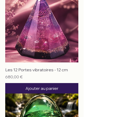
Les 12 Portes vibratoires - 12 cm
Prix
680,00 €
Ajouter au panier