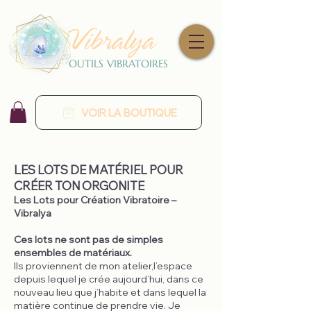
Vibralya
OUTILS VIBRATOIRES
VOIR LA BOUTIQUE
LES LOTS DE MATÉRIEL POUR
CRÉER TON ORGONITE
Les Lots pour Création Vibratoire –
Vibralya
Ces lots ne sont pas de simples
ensembles de matériaux.
Ils proviennent de mon atelier,l’espace
depuis lequel je crée aujourd’hui, dans ce
nouveau lieu que j’habite et dans lequel la
matière continue de prendre vie. Je