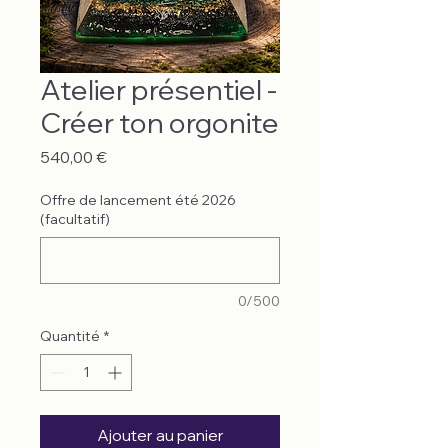
Atelier présentiel -
Créer ton orgonite
Prix
540,00 €
Offre de lancement été 2026
(facultatif)
0/500
Quantité
*
Ajouter au panier