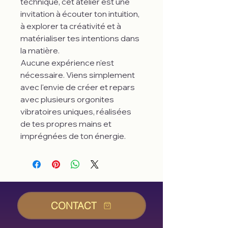
technique, cet atelier est une
invitation à écouter ton intuition,
à explorer ta créativité et à
matérialiser tes intentions dans
la matière.
Aucune expérience n'est
nécessaire. Viens simplement
avec l'envie de créer et repars
avec plusieurs orgonites
vibratoires uniques, réalisées
de tes propres mains et
imprégnées de ton énergie.
CONTACT