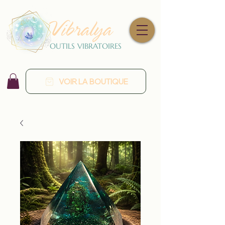
Vibralya
OUTILS VIBRATOIRES
VOIR LA BOUTIQUE