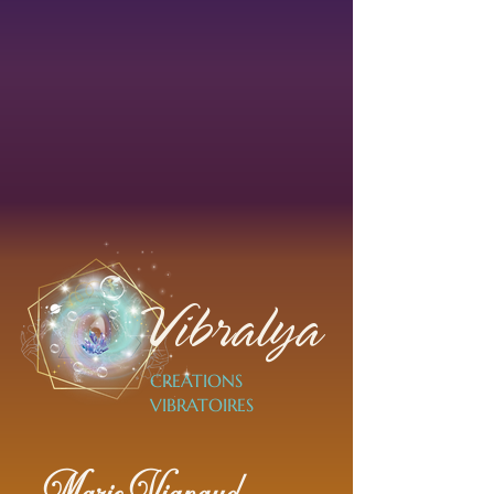
Vibralya
CREATIONS
VIBRATOIRES