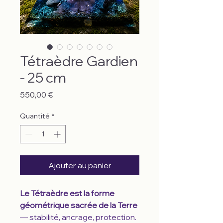
Tétraèdre Gardien
- 25 cm
Prix
550,00 €
Quantité
*
Ajouter au panier
Le Tétraèdre est la forme
géométrique sacrée de la Terre
— stabilité, ancrage, protection.