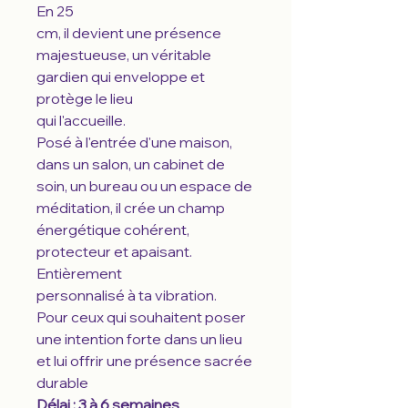
En 25
cm, il devient une présence
majestueuse, un véritable
gardien qui enveloppe et
protège le lieu
qui l'accueille.
Posé à l'entrée d'une maison,
dans un salon, un cabinet de
soin, un bureau ou un espace de
méditation, il crée un champ
énergétique cohérent,
protecteur et apaisant.
Entièrement
personnalisé à ta vibration.
Pour ceux qui souhaitent poser
une intention forte dans un lieu
et lui offrir une présence sacrée
durable
Délai : 3 à 6 semaines