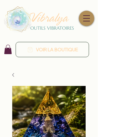
Vibralya
OUTILS VIBRATOIRES
VOIR LA BOUTIQUE