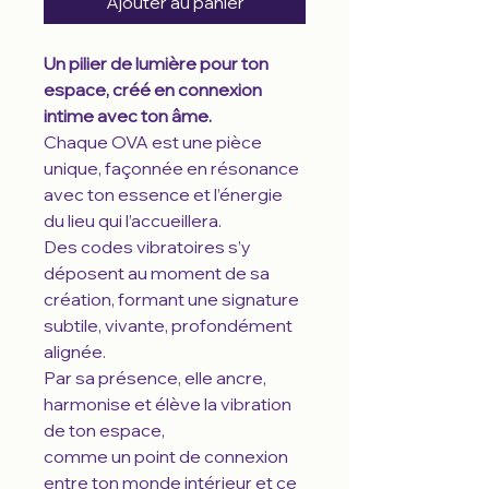
Ajouter au panier
Un pilier de lumière pour ton
espace, créé en connexion
intime avec ton âme.
Chaque OVA est une pièce
unique, façonnée en résonance
avec ton essence et l’énergie
du lieu qui l’accueillera.
Des codes vibratoires s’y
déposent au moment de sa
création, formant une signature
subtile, vivante, profondément
alignée.
Par sa présence, elle ancre,
harmonise et élève la vibration
de ton espace,
comme un point de connexion
entre ton monde intérieur et ce