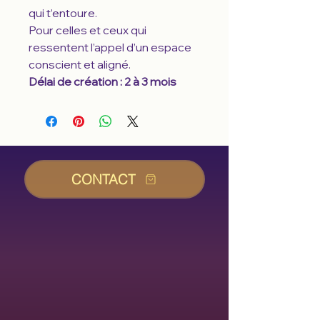
qui t’entoure.
Pour celles et ceux qui
ressentent l’appel d’un espace
conscient et aligné.
Délai de création : 2 à 3 mois
CONTACT