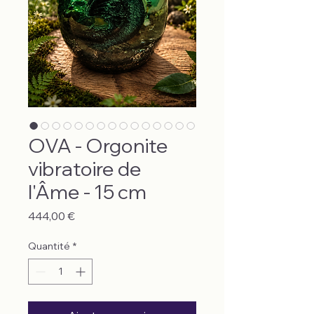
OVA - Orgonite
vibratoire de
l'Âme - 15 cm
Prix
444,00 €
Quantité
*