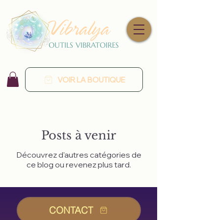
Vibralya
OUTILS VIBRATOIRES
VOIR LA BOUTIQUE
Posts à venir
Découvrez d'autres catégories de
ce blog ou revenez plus tard.
CONTACT