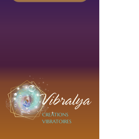
Vibralya
CREATIONS
VIBRATOIRES