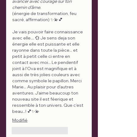
avancer avec courage sur ton 
chemin d’âme.
(énergie de transformation, feu 
sacré, affirmation) ✨💫💕 
Je vais pouvoir faire connaissance 
avec elle.... 💞 Je sens deja son 
énergie elle est puissante et elle 
rayonne dans toute la pièce... et 
petit à petit celle ci entre en 
contact avec moi... Le pendentif 
joint à l'Ova est magnifique et à  
aussi de très jolies couleurs avec 
comme symbole le papillon. Merci 
Marie... Au plaisir pour d'autres 
aventures. J'aime beaucoup ton 
nouveau site il est féerique et 
ressemble à ton univers. Que c'est 
beau...! 💕✨💫 
Modifié
J'aime
Répondre