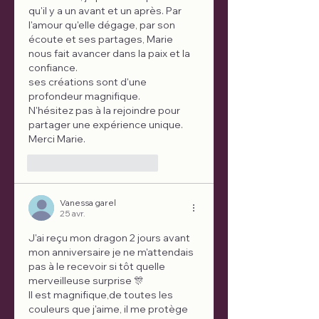
qu'il y a un avant et un après. Par 
l'amour qu'elle dégage, par son 
écoute et ses partages, Marie 
nous fait avancer dans la paix et la 
confiance.
ses créations sont d'une 
profondeur magnifique.
N'hésitez pas à la rejoindre pour 
partager une expérience unique.
Merci Marie.
J'aime
Répondre
Vanessa garel
25 avr.
J'ai reçu mon dragon 2 jours avant 
mon anniversaire je ne m'attendais 
pas à le recevoir si tôt quelle 
merveilleuse surprise 🎊 
Il est magnifique,de toutes les 
couleurs que j'aime, il me protège 