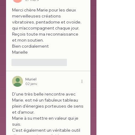
Merci chère Marie pour les deux 
merveilleuses créations 
vibratoires, pentadome et ovoïde, 
qui m'accompagnent chaque jour.
Reçois toute ma reconnaissance 
et mon soutien.
Bien cordialement 
Marielle
J'aime
Répondre
Muriel
02 janv.
D'une très belle rencontre avec 
Marie, est né un fabuleux tableau 
plein d'énergies porteuses de sens 
et d'amour. 
Marie à su mettre en valeur qui je 
suis.
C'est également un véritable outil 