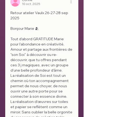
10 oct. 2025
Retour atelier Vaulx 26-27-28 sep 
2025
Bonjour Marie 🫂 
Tout d'abord GRATITUDE Marie 
pour l'abondance en créativité, 
Amour et partage aux frontières de 
"son Soi" à découvrir ou re-
découvrir, que tu offres pendant 
ces 3 j magiques, avec un groupe 
d'une belle profondeur d'âme.
La réalisation de Soi est tout un 
chemin où ton accompagnement 
permet de nous choyer, de nous 
ouvrir une autre porte pour se 
connecter à son essence divine.
La réalisation d'œuvres sur toiles 
et papier se reflètent comme un 
miroir. Sans oublier la belle orgonite 