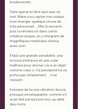
bouleversée.
Sans que je lui dise quoi que ce 
soit, Marie a su capter ma couleur, 
mon énergie, quelque chose de 
très personnel… Elle l’a ressenti, 
puis l’a retranscrit dans cette 
création unique, en y intégrant de 
magnifiques matériaux choisis 
avec soin.
Il faut une grande sensibilité, une 
écoute intérieure et une vraie 
maîtrise pour donner vie à un objet 
comme celui-ci. Ce pendentif ne se 
porte pas simplement… il se 
ressent.
Il émane de lui une vibration douce, 
presque enveloppante, comme s’il 
avait été pensé pour moi, au-delà 
des mots.