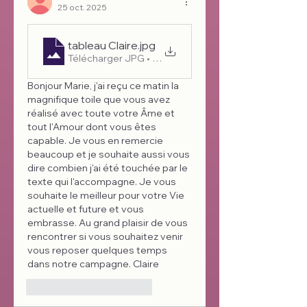
25 oct. 2025
tableau Claire
.jpg
Télécharger JPG • 168KB
Bonjour Marie, j'ai reçu ce matin la 
magnifique toile que vous avez 
réalisé avec toute votre Âme et 
tout l'Amour dont vous êtes 
capable. Je vous en remercie 
beaucoup et je souhaite aussi vous 
dire combien j'ai été touchée par le 
texte qui l'accompagne. Je vous 
souhaite le meilleur pour votre Vie 
actuelle et future et vous 
embrasse. Au grand plaisir de vous 
rencontrer si vous souhaitez venir 
vous reposer quelques temps 
dans notre campagne. Claire
J'aime
Répondre