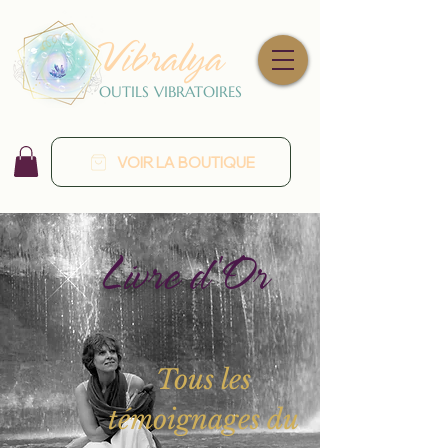
Vibralya
OUTILS VIBRATOIRES
VOIR LA BOUTIQUE
Livre d'Or
Tous les
témoignages du