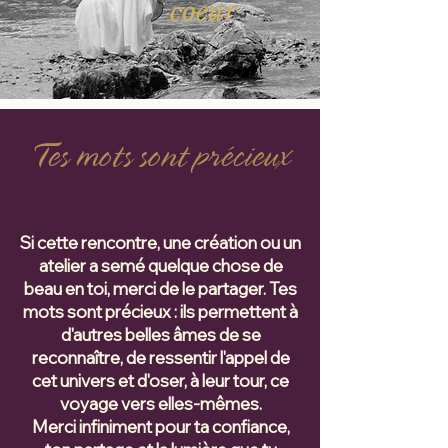
coeur
Tes mots sont précieux
Si cette rencontre, une création ou un
atelier a semé quelque chose de
beau en toi, merci de le partager. Tes
mots sont précieux : ils permettent à
d'autres belles âmes de se
reconnaître, de ressentir l'appel de
cet univers et d'oser, à leur tour, ce
voyage vers elles-mêmes.
Merci infiniment pour ta confiance,