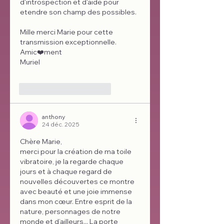
d'introspection et d'aide pour 
etendre son champ des possibles.
Mille merci Marie pour cette 
transmission exceptionnelle. 
Amic❤️ment
Muriel 
J'aime
Répondre
anthony
24 déc. 2025
Chère Marie, 
merci pour la création de ma toile 
vibratoire, je la regarde chaque 
jours et à chaque regard de 
nouvelles découvertes ce montre 
avec beauté et une joie immense 
dans mon cœur. Entre esprit de la 
nature, personnages de notre 
monde et d’ailleurs... La porte 