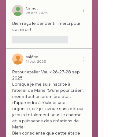
Gamou
25 oct. 2025
Bien reçu le pendentif, merci pour 
ce miroir!
J'aime
Répondre
Valérie
11 oct. 2025
Retour atelier Vaulx 26-27-28 sep 
2025
Lorsque je me suis inscrite à 
l'atelier de Marie "S'unir pour créer", 
mon intention première était 
d'apprendre à réaliser une 
orgonite, car je l'avoue sans détour, 
je suis totalement sous le charme 
et la puissance des créations de 
Marie ! 
Bien consciente que cette étape 