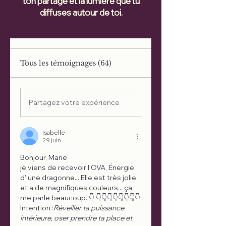
ton partage et la lumière que tu
diffuses autour de toi.
Tous les témoignages (64)
Partagez votre expérience
Isabelle
29 juin
Bonjour, Marie 
je viens de recevoir l'OVA, Énergie 
d' une dragonne... Elle est très jolie 
et a de magnifiques couleurs... ça 
me parle beaucoup. 👇 👇👇👇👇👇👇👇👇
Intention :
Réveiller ta puissance 
intérieure, oser prendre ta place et 