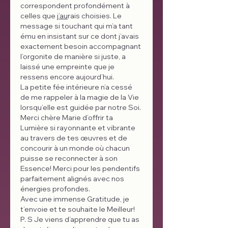
correspondent profondément à 
celles que 
j’au
rais choisies. Le 
message si touchant qui m’a tant 
ému en insistant sur ce dont j’avais 
exactement besoin accompagnant 
l’orgonite de manière si juste, a 
laissé une empreinte que je 
ressens encore aujourd’hui. 
La petite fée intérieure n’a cessé 
de me rappeler à la magie de la Vie  
lorsqu’elle est guidée par notre Soi. 
Merci chère Marie d’offrir ta 
Lumière si rayonnante et vibrante 
au travers de tes œuvres et de 
concourir à un monde où chacun 
puisse se reconnecter à son 
Essence! Merci pour les pendentifs 
parfaitement alignés avec nos 
énergies profondes. 
Avec une immense Gratitude, je 
t’envoie et te souhaite le Meilleur!
P. S Je viens d’apprendre que tu as 