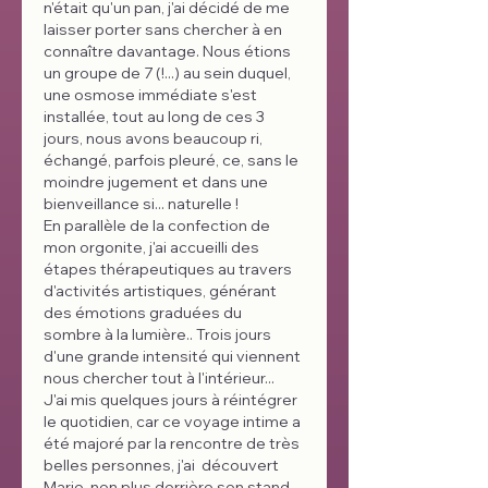
n'était qu'un pan, j'ai décidé de me 
laisser porter sans chercher à en 
connaître davantage. Nous étions 
un groupe de 7 (!...) au sein duquel, 
une osmose immédiate s'est 
installée, tout au long de ces 3 
jours, nous avons beaucoup ri, 
échangé, parfois pleuré, ce, sans le 
moindre jugement et dans une 
bienveillance si... naturelle !
En parallèle de la confection de 
mon orgonite, j'ai accueilli des 
étapes thérapeutiques au travers 
d'activités artistiques, générant 
des émotions graduées du 
sombre à la lumière.. Trois jours  
d'une grande intensité qui viennent 
nous chercher tout à l'intérieur... 
J'ai mis quelques jours à réintégrer 
le quotidien, car ce voyage intime a 
été majoré par la rencontre de très 
belles personnes, j'ai  découvert  
Marie, non plus derrière son stand 