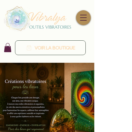
Vibralya
OUTILS VIBRATOIRES
VOIR LA BOUTIQUE