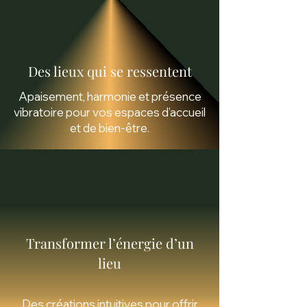
Des lieux qui se ressentent
Apaisement, harmonie et présence
vibratoire pour vos espaces d’accueil
et de bien-être.
Transformer l’énergie d’un
lieu
Des créations intuitives pour offrir