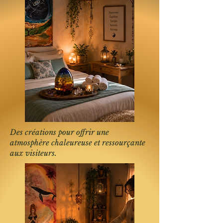
Des créations pour offrir une
atmosphère chaleureuse et ressourçante
aux visiteurs.