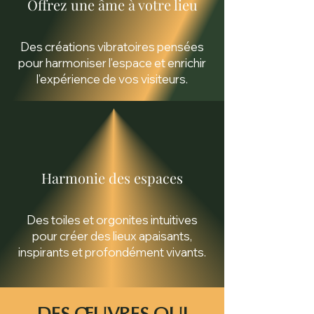
Offrez une âme à votre lieu
Des créations vibratoires pensées
pour harmoniser l’espace et enrichir
l’expérience de vos visiteurs.
Harmonie des espaces
Des toiles et orgonites intuitives
pour créer des lieux apaisants,
inspirants et profondément vivants.