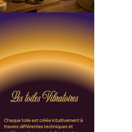
Les toiles Vibratoires
Chaque toile est créée intuitivement à
travers différentes techniques et