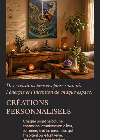
Des créations pensées pour soutenir
l’énergie et l’intention de chaque espace.
CRÉATIONS
PERSONNALISÉES
Chaque projet naît d’une
connexion intuitive avec le lieu,
son énergie et les personnes qui
l’habitent ou le font vivre.