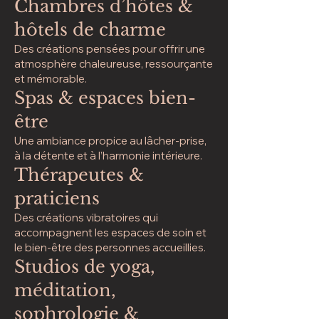
Chambres d’hôtes &
hôtels de charme
Des créations pensées pour offrir une
atmosphère chaleureuse, ressourçante
et mémorable.
Spas & espaces bien-
être
Une ambiance propice au lâcher-prise,
à la détente et à l’harmonie intérieure.
Thérapeutes &
praticiens
Des créations vibratoires qui
accompagnent les espaces de soin et
le bien-être des personnes accueillies.
Studios de yoga,
méditation,
sophrologie &