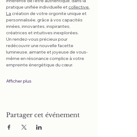
inhérente de l'être authentique, dans la 
pratique unifiée individuelle et 
collective.
La
 création de votre orgonite unique et 
personnalisée, grâce à vos capacités 
innées, innovantes, inspirantes, 
créatrices et intuitives inexplorées.
Un rendez-vous précieux pour 
redécouvrir une nouvelle facette 
lumineuse, aimante et joyeuse de vous-
même en résonance complice à votre 
empreinte énergétique du cœur.
Afficher plus
Partager cet événement