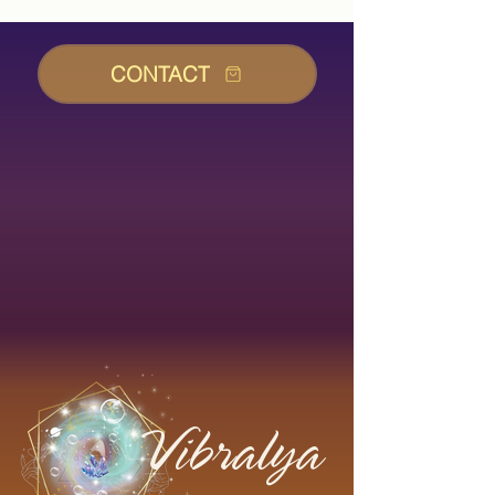
CONTACT
Vibralya