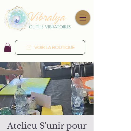
Vibralya
OUTILS VIBRATOIRES
VOIR LA BOUTIQUE
Atelieu S'unir pour