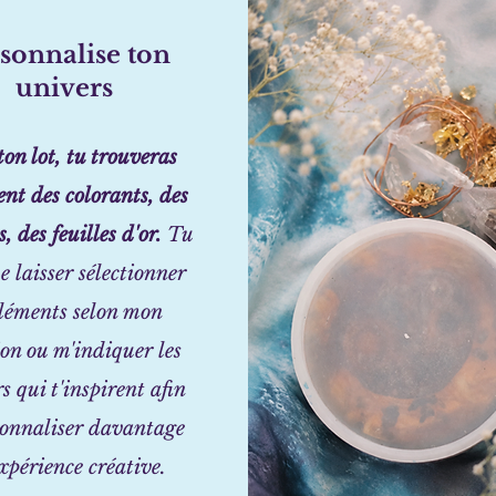
sonnalise ton
univers
on lot, tu trouveras
nt des colorants, des
, des feuilles d'or.
Tu
 laisser sélectionner
éléments selon mon
ion ou m'indiquer les
s qui t'inspirent afin
sonnaliser davantage
xpérience créative.