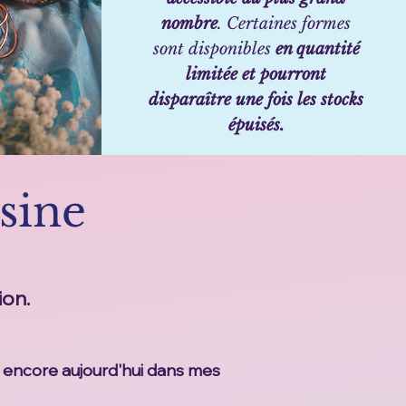
nombre
. Certaines formes
sont disponibles
en quantité
limitée et pourront
disparaître une fois les stocks
épuisés.
ésine
ion.
ise encore aujourd'hui dans mes