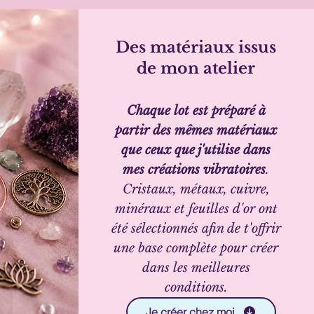
Des matériaux issus
de mon atelier
Chaque lot est préparé à
partir des mêmes matériaux
que ceux que j'utilise dans
mes créations vibratoires
.
Cristaux, métaux, cuivre,
minéraux et feuilles d'or ont
été sélectionnés afin de t'offrir
une base complète pour créer
dans les meilleures
conditions.
Je créer chez moi