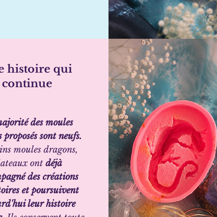
 histoire qui
continue
ajorité des moules
s proposés sont neufs.
ins moules dragons,
lateaux ont
déjà
pagné des créations
oires et poursuivent
rd'hui leur histoire