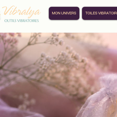
Vibralya
MON UNIVERS
TOILES VIBRATOI
OUTILS VIBRATOIRES