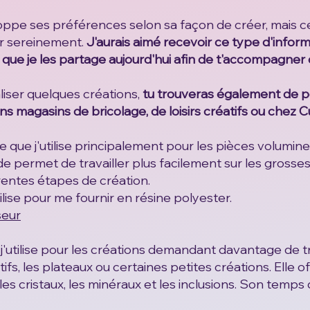
oppe ses préférences selon sa façon de créer, mais 
r sereinement.
J'aurais aimé recevoir ce type d'infor
r que je les partage aujourd'hui afin de t'accompagner
liser quelques créations,
tu trouveras également de pe
ns magasins de bricolage, de loisirs créatifs ou chez Cu
ne que j'utilise principalement pour les pièces volumin
e permet de travailler plus facilement sur les grosses
rentes étapes de création.
utilise pour me fournir en résine polyester.
seur
 j'utilise pour les créations demandant davantage de 
s, les plateaux ou certaines petites créations. Elle o
es cristaux, les minéraux et les inclusions.
Son temps 