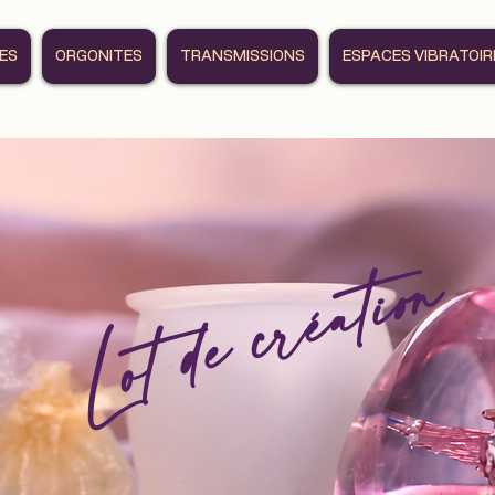
RES
ORGONITES
TRANSMISSIONS
ESPACES VIBRATOIR
Lot de création