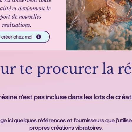
e.
Ils conservent toute
alité et deviennent le
port de nouvelles
réalisations.
 créer chez moi
ur te procurer la r
résine n'est pas incluse dans les lots de créat
artage ici quelques références et fournisseurs que j'util
propres créations vibratoires.