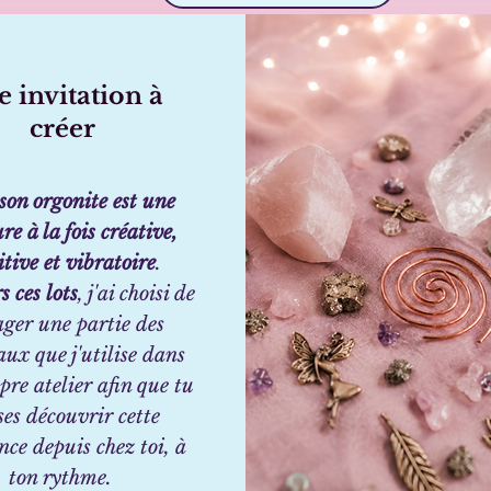
 invitation à
créer
son orgonite est une
re à la fois créative,
itive et vibratoire
.
s ces lots
, j'ai choisi de
ager une partie des
ux que j'utilise dans
re atelier afin que tu
ses découvrir cette
nce depuis chez toi, à
ton rythme.