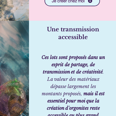
Je créer chez moi
Une transmission
accessible
Ces lots sont proposés dans un
esprit de partage, de
transmission et de créativité
.
La valeur des matériaux
dépasse largement les
montants proposés,
mais il est
essentiel pour moi que la
création d'orgonites reste
accessible au plus grand