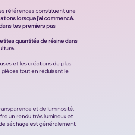
ces références constituent une
mations lorsque j'ai commencé.
 dans tes premiers pas.
tites quantités de résine dans
ltura.
euses et les créations de plus
 pièces tout en réduisant le
transparence et de luminosité,
ffre un rendu très lumineux et
de séchage est généralement