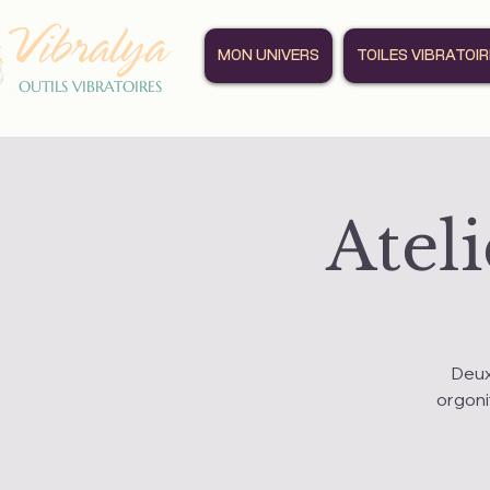
Vibralya
MON UNIVERS
TOILES VIBRATOI
OUTILS VIBRATOIRES
Ateli
Deux
orgoni