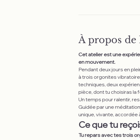
À propos de
Cet atelier est une expéri
en mouvement.
Pendant deux jours en plein
à trois orgonites vibratoi
techniques, deux expérien
pièce, dont tu choisiras la
Un temps pour ralentir, res
Guidée par une méditation 
unique, vivante, accordée 
Ce que tu reçoi
Tu repars avec tes trois org