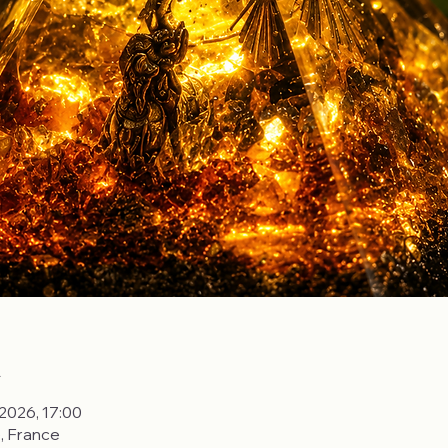
u
 2026, 17:00
 France