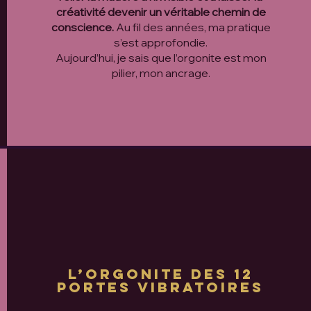
mondes subtils, à relier la matière à
créativité devenir un véritable chemin de
l’invisible et à laisser la créativité devenir un
conscience.
Au fil des années, ma pratique
véritable chemin de conscience.
s’est approfondie.
Au fil des années, ma pratique s’est
Aujourd’hui, je sais que l’orgonite est mon
approfondie.
pilier, mon ancrage.
Aujourd’hui, je sais que l’orgonite est mon
pilier, mon ancrage.
L’Orgonite des 12
Portes vibratoires