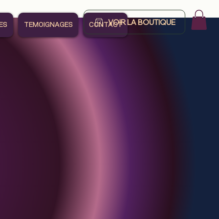
VOIR LA BOUTIQUE
ES
TEMOIGNAGES
CONTACT