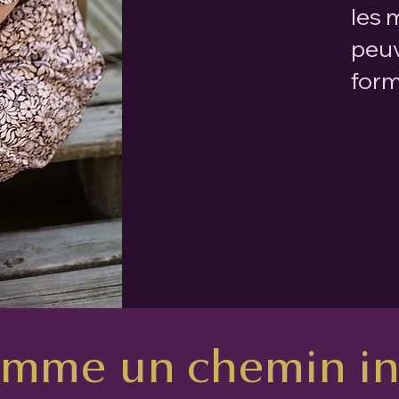
les 
peuv
form
omme un chemin in