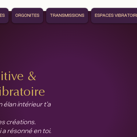
RES
ORGONITES
TRANSMISSIONS
ESPACES VIBRATOIR
uitive &
ibratoire
n élan intérieur t’a
s créations.
 a résonné en toi.