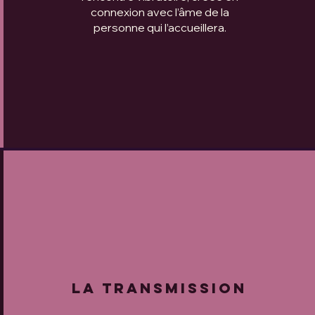
connexion avec l’âme de la
connexion avec l’âme de la
personne qui l’accueillera.
personne qui l’accueillera.
La transmission