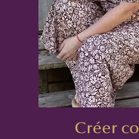
Créer c