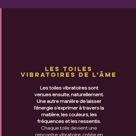
Les Toiles
Les Toiles
Vibratoires de l’Âme
Vibratoires de l’Âme
Les toiles vibratoires sont
Les toiles vibratoires sont
venues ensuite, naturellement.
venues ensuite, naturellement.
Une autre manière de laisser
Une autre manière de laisser
l’énergie s’exprimer à travers la
l’énergie s’exprimer à travers la
matière, les couleurs, les
matière, les couleurs, les
fréquences et les ressentis.
fréquences et les ressentis.
Chaque toile devient une
Chaque toile devient une
rencontre vibratoire, créée en
rencontre vibratoire, créée en