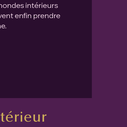
mondes intérieurs
ent enfin prendre
e.
térieur