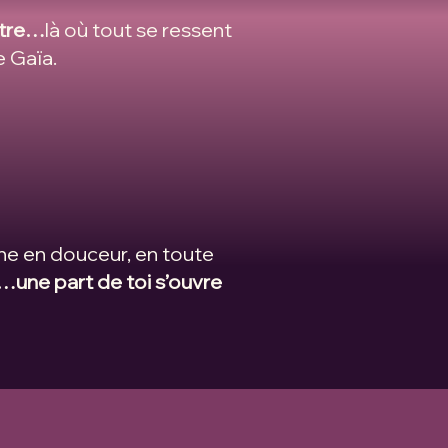
ître…
là où tout se ressent
e Gaïa.
gne en douceur, en toute
s…une part de toi s’ouvre