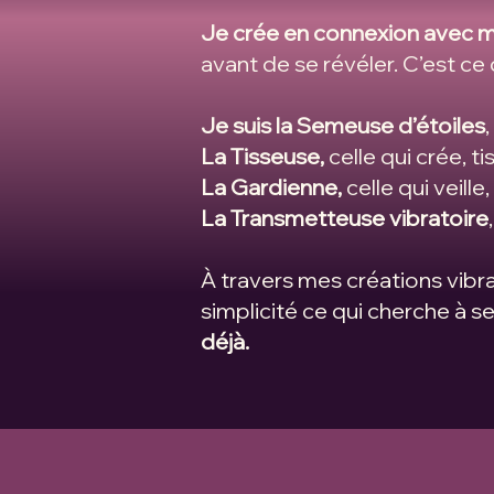
Je crée en connexion avec mo
avant de se révéler. C’est ce 
Je suis la Semeuse d’étoiles
La Tisseuse,
celle qui crée, ti
La Gardienne,
celle qui veille
La Transmetteuse vibratoire
À travers mes créations vibr
simplicité ce qui cherche à se
déjà.