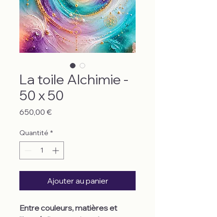
La toile Alchimie -
50 x 50
Prix
650,00 €
Quantité
*
Ajouter au panier
Entre couleurs, matières et