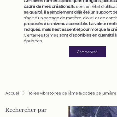
Certaines formes spécifiques (dragons, plateau
cadre de mes créations
.Ils sont en état d’utilisa
sa qualité. Il a simplement déjà été un support de
s’agit d’un partage de matière, d’outil et de conti
proposés à un niveau accessible. La valeur rée
indiqués, mais il est essentiel pour moi que la c
Certaines formes
sont disponibles en quantité l
épuisées.
Commencer
Accueil
Toiles vibratoires de l'âme & codes de lumière
Rechercher par