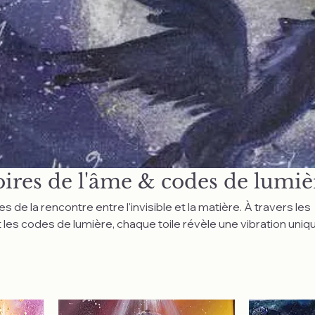
oires de l'âme & codes de lumiè
 de la rencontre entre l'invisible et la matière. À travers les
 les codes de lumière, chaque toile révèle une vibration uniq
me invitant à la contemplation, à l'inspiration et à la