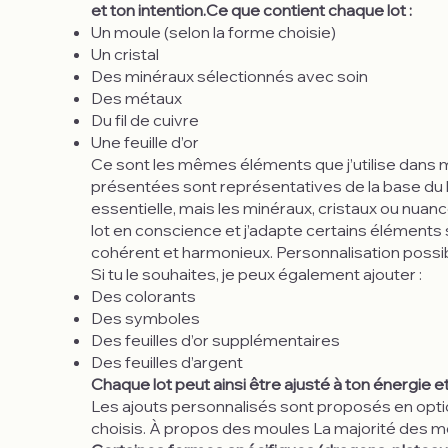
et ton intention.Ce que contient chaque lot :
Un moule (selon la forme choisie)
Un cristal
Des minéraux sélectionnés avec soin
Des métaux
Du fil de cuivre
Une feuille d’or
Ce sont les mêmes éléments que j’utilise dans 
présentées sont représentatives de la base du
essentielle, mais les minéraux, cristaux ou nua
lot en conscience et j’adapte certains éléments 
cohérent et harmonieux. Personnalisation possi
Si tu le souhaites, je peux également ajouter :
Des colorants
Des symboles
Des feuilles d’or supplémentaires
Des feuilles d’argent
Chaque lot peut ainsi être ajusté à ton énergie et
Les ajouts personnalisés sont proposés en opt
choisis. À propos des moules La majorité des 