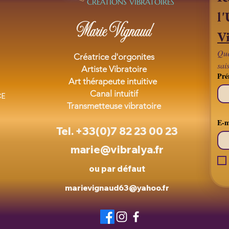
CREATIONS VIBRATOIRES
Marie Vignaud
Vi
Que
Créatrice d'orgonites
sai
Artiste Vibratoire
Pr
Art thérapeute intuitive
Canal intuitif
CE
Transmetteuse vibratoire
E-m
Tel. +33(0)7 82 23 00 23
marie@vibralya.fr
ou par défaut
marievignaud63@yahoo.fr